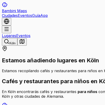
Bambini Maps
Ciudades
Eventos
Guía
App
Lugares
Eventos
Köln
Estamos añadiendo lugares en Köln
Estamos recopilando cafés y restaurantes para niños en K
Cafés y restaurantes para niños en K
En Köln encontrarás cafés y restaurantes
para niños
con 
Köln y otras ciudades de Alemania.