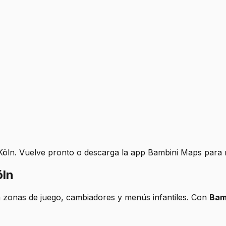
öln. Vuelve pronto o descarga la app Bambini Maps para re
öln
zonas de juego, cambiadores y menús infantiles. Con
Bam