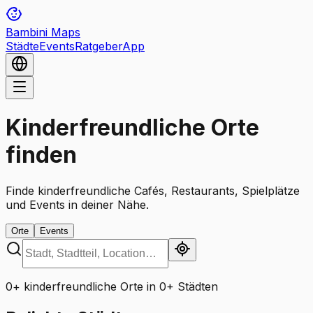
Bambini Maps
Städte
Events
Ratgeber
App
Kinderfreundliche Orte
finden
Finde kinderfreundliche Cafés, Restaurants, Spielplätze
und Events in deiner Nähe.
Orte
Events
0+ kinderfreundliche Orte in 0+ Städten