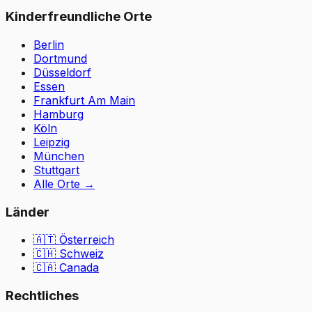
Kinderfreundliche Orte
Berlin
Dortmund
Düsseldorf
Essen
Frankfurt Am Main
Hamburg
Köln
Leipzig
München
Stuttgart
Alle Orte
→
Länder
🇦🇹
Österreich
🇨🇭
Schweiz
🇨🇦 Canada
Rechtliches