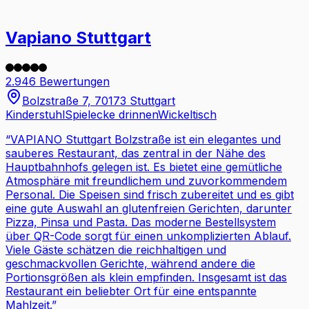
Vapiano Stuttgart
2.946 Bewertungen
Bolzstraße 7, 70173 Stuttgart
Kinderstuhl
Spielecke drinnen
Wickeltisch
“
VAPIANO Stuttgart Bolzstraße ist ein elegantes und
sauberes Restaurant, das zentral in der Nähe des
Hauptbahnhofs gelegen ist. Es bietet eine gemütliche
Atmosphäre mit freundlichem und zuvorkommendem
Personal. Die Speisen sind frisch zubereitet und es gibt
eine gute Auswahl an glutenfreien Gerichten, darunter
Pizza, Pinsa und Pasta. Das moderne Bestellsystem
über QR-Code sorgt für einen unkomplizierten Ablauf.
Viele Gäste schätzen die reichhaltigen und
geschmackvollen Gerichte, während andere die
Portionsgrößen als klein empfinden. Insgesamt ist das
Restaurant ein beliebter Ort für eine entspannte
Mahlzeit.
”