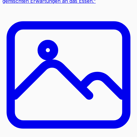
gemischten Erwartungen an das Essen.
”