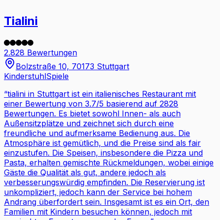
Tialini
2.828 Bewertungen
Bolzstraße 10, 70173 Stuttgart
Kinderstuhl
Spiele
“
tialini in Stuttgart ist ein italienisches Restaurant mit
einer Bewertung von 3.7/5 basierend auf 2828
Bewertungen. Es bietet sowohl Innen- als auch
Außensitzplätze und zeichnet sich durch eine
freundliche und aufmerksame Bedienung aus. Die
Atmosphäre ist gemütlich, und die Preise sind als fair
einzustufen. Die Speisen, insbesondere die Pizza und
Pasta, erhalten gemischte Rückmeldungen, wobei einige
Gäste die Qualität als gut, andere jedoch als
verbesserungswürdig empfinden. Die Reservierung ist
unkompliziert, jedoch kann der Service bei hohem
Andrang überfordert sein. Insgesamt ist es ein Ort, den
Familien mit Kindern besuchen können, jedoch mit