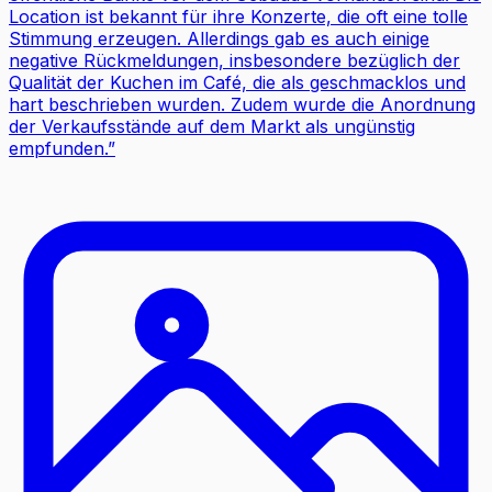
Location ist bekannt für ihre Konzerte, die oft eine tolle
Stimmung erzeugen. Allerdings gab es auch einige
negative Rückmeldungen, insbesondere bezüglich der
Qualität der Kuchen im Café, die als geschmacklos und
hart beschrieben wurden. Zudem wurde die Anordnung
der Verkaufsstände auf dem Markt als ungünstig
empfunden.
”