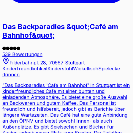
Das Backparadies &quot;Café am
Bahnhof&quot;
539 Bewertungen
Filderbahnpl. 28, 70567 Stuttgart
Kinderfreundlichkeit
Kinderstuhl
Wickeltisch
Spielecke
drinnen
“
Das Backparadies 'Café am Bahnhof' in Stuttgart ist ein
kinderfreundliches Café mit einer bunten und
einladenden Atmosphäre. Es bietet eine große Auswahl
an Backwaren und gutem Kaffee. Das Personal ist
freundlich und hilfsbereit, jedoch gibt es Berichte über
längere Wartezeiten. Das Café hat eine gute Anbindung
an den ÖPNV und bietet sowohl Innen- als auch
Außenplätze. Es gibt Spielsachen und Bücher für
Kinder, jedoch wenig Platz zum Spielen. Die Toiletten