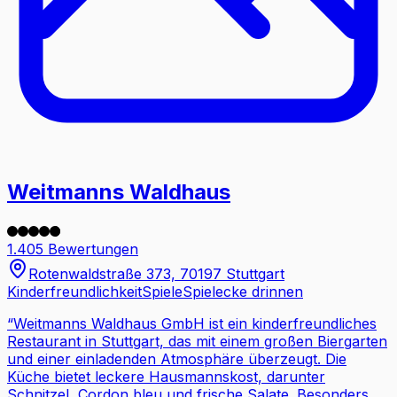
Weitmanns Waldhaus
1.405 Bewertungen
Rotenwaldstraße 373, 70197 Stuttgart
Kinderfreundlichkeit
Spiele
Spielecke drinnen
“
Weitmanns Waldhaus GmbH ist ein kinderfreundliches
Restaurant in Stuttgart, das mit einem großen Biergarten
und einer einladenden Atmosphäre überzeugt. Die
Küche bietet leckere Hausmannskost, darunter
Schnitzel, Cordon bleu und frische Salate. Besonders