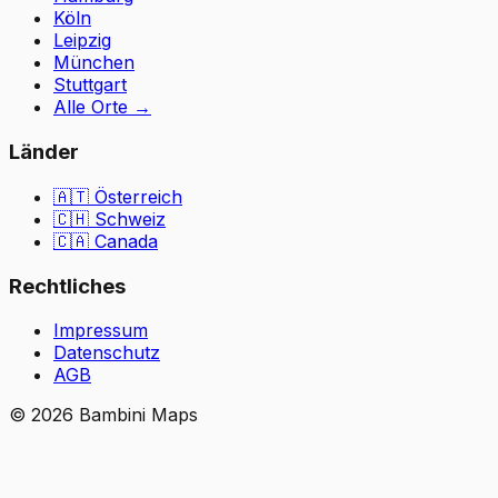
Köln
Leipzig
München
Stuttgart
Alle Orte
→
Länder
🇦🇹
Österreich
🇨🇭
Schweiz
🇨🇦 Canada
Rechtliches
Impressum
Datenschutz
AGB
©
2026
Bambini Maps