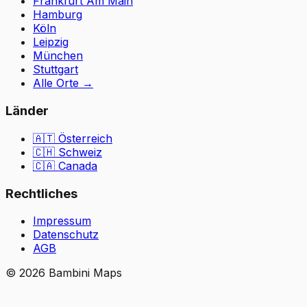
Frankfurt Am Main
Hamburg
Köln
Leipzig
München
Stuttgart
Alle Orte
→
Länder
🇦🇹
Österreich
🇨🇭
Schweiz
🇨🇦 Canada
Rechtliches
Impressum
Datenschutz
AGB
©
2026
Bambini Maps