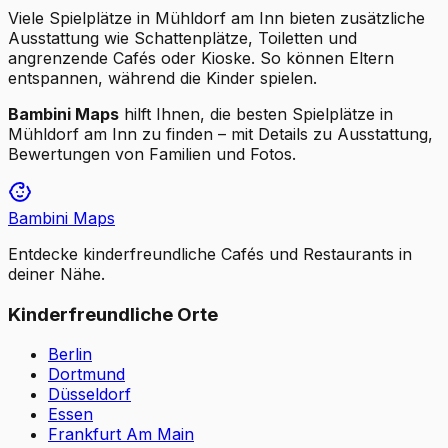
Viele Spielplätze in Mühldorf am Inn bieten zusätzliche
Ausstattung wie Schattenplätze, Toiletten und
angrenzende Cafés oder Kioske. So können Eltern
entspannen, während die Kinder spielen.
Bambini Maps
hilft Ihnen, die besten Spielplätze in
Mühldorf am Inn zu finden – mit Details zu Ausstattung,
Bewertungen von Familien und Fotos.
Bambini Maps
Entdecke kinderfreundliche Cafés und Restaurants in
deiner Nähe.
Kinderfreundliche Orte
Berlin
Dortmund
Düsseldorf
Essen
Frankfurt Am Main