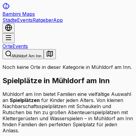
Bambini Maps
Städte
Events
Ratgeber
App
Orte
Events
Mühldorf Am Inn
Noch keine Orte in dieser Kategorie in Mühldorf am Inn.
Spielplätze in Mühldorf am Inn
Mühldorf am Inn bietet Familien eine vielfältige Auswahl
an
Spielplätzen
für Kinder jeden Alters. Von kleinen
Nachbarschaftsspielplätzen mit Schaukeln und
Rutschen bis hin zu großen Abenteuerspielplätzen mit
Klettergerüsten und Wasserspielen – in Mühldorf am Inn
finden Familien den perfekten Spielplatz für jeden
Anlass.