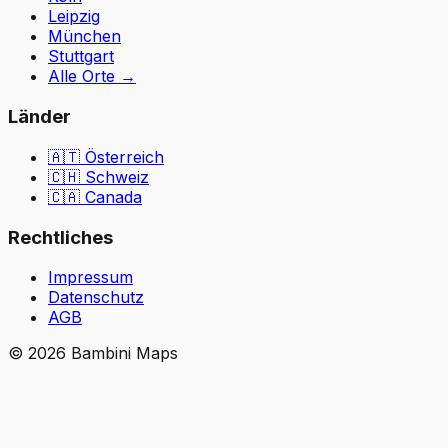
Leipzig
München
Stuttgart
Alle Orte
→
Länder
🇦🇹
Österreich
🇨🇭
Schweiz
🇨🇦 Canada
Rechtliches
Impressum
Datenschutz
AGB
©
2026
Bambini Maps