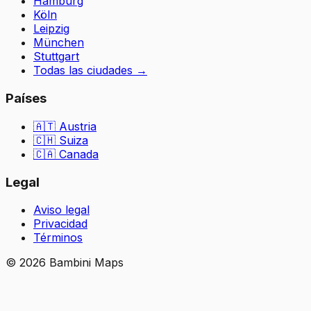
Hamburg
Köln
Leipzig
München
Stuttgart
Todas las ciudades
→
Países
🇦🇹
Austria
🇨🇭
Suiza
🇨🇦 Canada
Legal
Aviso legal
Privacidad
Términos
©
2026
Bambini Maps