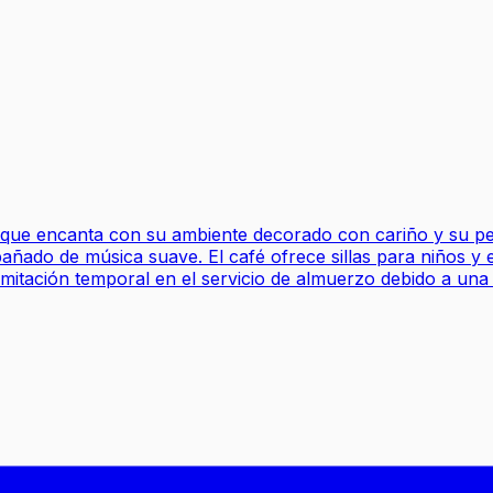
que encanta con su ambiente decorado con cariño y su pers
ado de música suave. El café ofrece sillas para niños y es
imitación temporal en el servicio de almuerzo debido a una