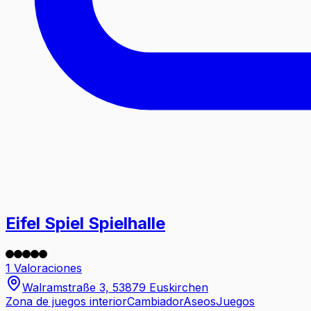
Eifel Spiel Spielhalle
1 Valoraciones
Walramstraße 3, 53879 Euskirchen
Zona de juegos interior
Cambiador
Aseos
Juegos