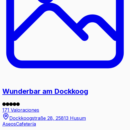
Wunderbar am Dockkoog
171 Valoraciones
Dockkoogstraße 28, 25813 Husum
Aseos
Cafetería