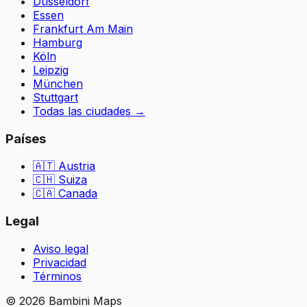
Düsseldorf
Essen
Frankfurt Am Main
Hamburg
Köln
Leipzig
München
Stuttgart
Todas las ciudades
→
Países
🇦🇹
Austria
🇨🇭
Suiza
🇨🇦 Canada
Legal
Aviso legal
Privacidad
Términos
©
2026
Bambini Maps