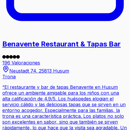
Benavente Restaurant & Tapas Bar
196 Valoraciones
Neustadt 74, 25813 Husum
Trona
“
El restaurante y bar de tapas Benavente en Husum
ofrece un ambiente amigable para los niños con una
alta calificación de 4.9/5. Los huéspedes elogian el
servicio cálido y las deliciosas tapas que se sirven en un
entorno acogedor. Especialmente para las familias, la
trona es una característica práctica. Los platos no solo
son excelentes en sabor, sino que también se sirven
rápidamente, lo que hace que la visita sea agradable. Un