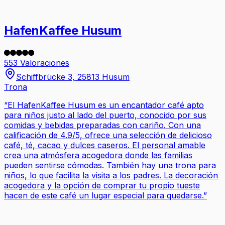
HafenKaffee Husum
553 Valoraciones
Schiffbrücke 3, 25813 Husum
Trona
“
El HafenKaffee Husum es un encantador café apto
para niños justo al lado del puerto, conocido por sus
comidas y bebidas preparadas con cariño. Con una
calificación de 4.9/5, ofrece una selección de delicioso
café, té, cacao y dulces caseros. El personal amable
crea una atmósfera acogedora donde las familias
pueden sentirse cómodas. También hay una trona para
niños, lo que facilita la visita a los padres. La decoración
acogedora y la opción de comprar tu propio tueste
hacen de este café un lugar especial para quedarse.
”