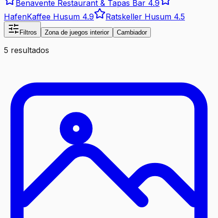
Benavente Restaurant & Tapas Bar
4.9
HafenKaffee Husum
4.9
Ratskeller Husum
4.5
Filtros
Zona de juegos interior
Cambiador
5 resultados