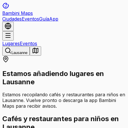
Bambini Maps
Ciudades
Eventos
Guía
App
Lugares
Eventos
Lausanne
Estamos añadiendo lugares en
Lausanne
Estamos recopilando cafés y restaurantes para niños en
Lausanne. Vuelve pronto o descarga la app Bambini
Maps para recibir avisos.
Cafés y restaurantes para niños en
Lausanne