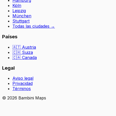
Hamburg
Köln
Leipzig
München
Stuttgart
Todas las ciudades
→
Países
🇦🇹
Austria
🇨🇭
Suiza
🇨🇦 Canada
Legal
Aviso legal
Privacidad
Términos
©
2026
Bambini Maps