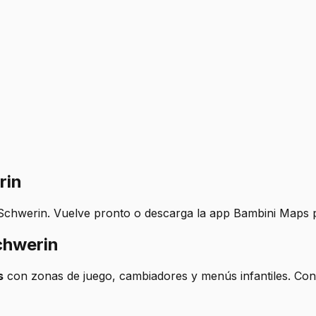
rin
Schwerin. Vuelve pronto o descarga la app Bambini Maps pa
chwerin
s
con zonas de juego, cambiadores y menús infantiles. Co