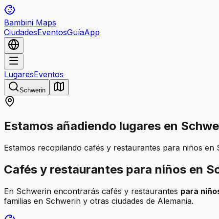
Bambini Maps
Ciudades
Eventos
Guía
App
Lugares
Eventos
Schwerin
Estamos añadiendo lugares en Schwe
Estamos recopilando cafés y restaurantes para niños en 
Cafés y restaurantes para niños en S
En Schwerin encontrarás cafés y restaurantes
para niño
familias en Schwerin y otras ciudades de Alemania.