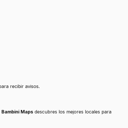
ra recibir avisos.
n
Bambini Maps
descubres los mejores locales para