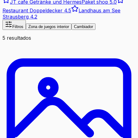
JT cafe Getränke und HermesPaket shop
5.0
Restaurant Doppeldecker
4.5
Landhaus am See
Strausberg
4.2
Filtros
Zona de juegos interior
Cambiador
5 resultados