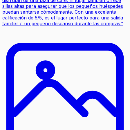
disfrutan de una taza de café. El lugar también ofrece
sillas altas para asegurar que los pequeños huéspedes
puedan sentarse cómodamente. Con una excelente
calificación de 5/5, es el lugar perfecto para una salida
familiar o un pequeño descanso durante las compras.
”