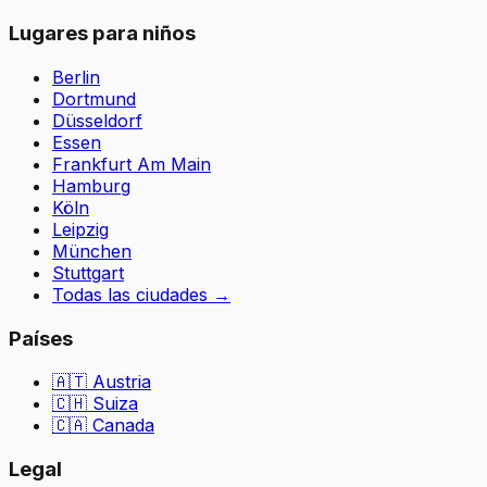
Lugares para niños
Berlin
Dortmund
Düsseldorf
Essen
Frankfurt Am Main
Hamburg
Köln
Leipzig
München
Stuttgart
Todas las ciudades
→
Países
🇦🇹
Austria
🇨🇭
Suiza
🇨🇦 Canada
Legal