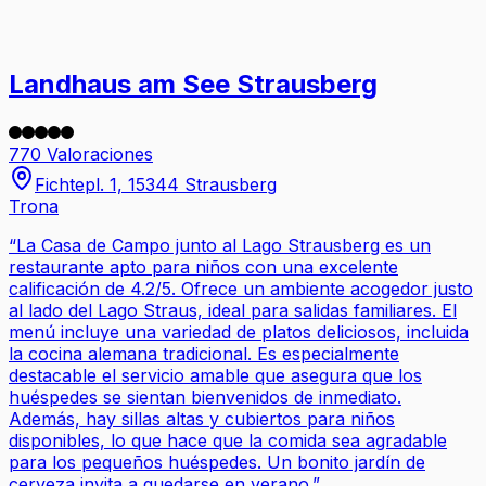
Landhaus am See Strausberg
770 Valoraciones
Fichtepl. 1, 15344 Strausberg
Trona
“
La Casa de Campo junto al Lago Strausberg es un
restaurante apto para niños con una excelente
calificación de 4.2/5. Ofrece un ambiente acogedor justo
al lado del Lago Straus, ideal para salidas familiares. El
menú incluye una variedad de platos deliciosos, incluida
la cocina alemana tradicional. Es especialmente
destacable el servicio amable que asegura que los
huéspedes se sientan bienvenidos de inmediato.
Además, hay sillas altas y cubiertos para niños
disponibles, lo que hace que la comida sea agradable
para los pequeños huéspedes. Un bonito jardín de
cerveza invita a quedarse en verano.
”