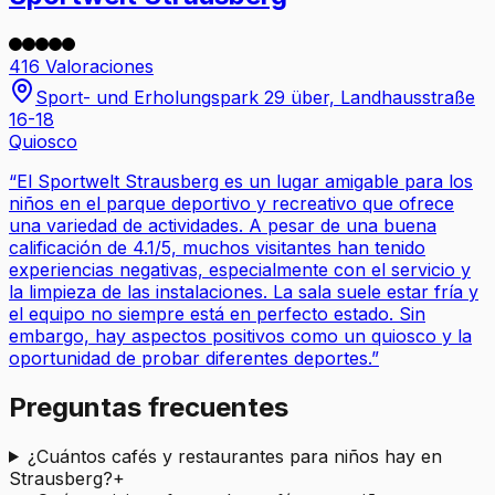
416 Valoraciones
Sport- und Erholungspark 29 über, Landhausstraße
16-18
Quiosco
“
El Sportwelt Strausberg es un lugar amigable para los
niños en el parque deportivo y recreativo que ofrece
una variedad de actividades. A pesar de una buena
calificación de 4.1/5, muchos visitantes han tenido
experiencias negativas, especialmente con el servicio y
la limpieza de las instalaciones. La sala suele estar fría y
el equipo no siempre está en perfecto estado. Sin
embargo, hay aspectos positivos como un quiosco y la
oportunidad de probar diferentes deportes.
”
Preguntas frecuentes
¿Cuántos cafés y restaurantes para niños hay en
Strausberg?
+