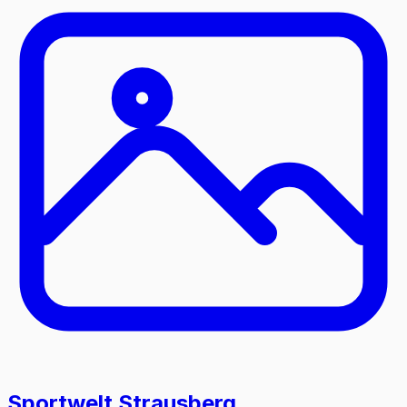
Sportwelt Strausberg