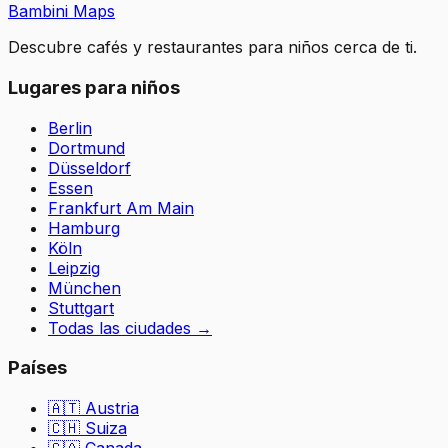
Bambini Maps
Descubre cafés y restaurantes para niños cerca de ti.
Lugares para niños
Berlin
Dortmund
Düsseldorf
Essen
Frankfurt Am Main
Hamburg
Köln
Leipzig
München
Stuttgart
Todas las ciudades
→
Países
🇦🇹
Austria
🇨🇭
Suiza