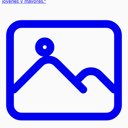
jóvenes y mayores.
”