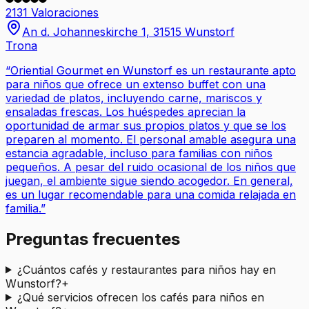
2131 Valoraciones
An d. Johanneskirche 1, 31515 Wunstorf
Trona
“
Oriential Gourmet en Wunstorf es un restaurante apto
para niños que ofrece un extenso buffet con una
variedad de platos, incluyendo carne, mariscos y
ensaladas frescas. Los huéspedes aprecian la
oportunidad de armar sus propios platos y que se los
preparen al momento. El personal amable asegura una
estancia agradable, incluso para familias con niños
pequeños. A pesar del ruido ocasional de los niños que
juegan, el ambiente sigue siendo acogedor. En general,
es un lugar recomendable para una comida relajada en
familia.
”
Preguntas frecuentes
¿Cuántos cafés y restaurantes para niños hay en
Wunstorf?
+
¿Qué servicios ofrecen los cafés para niños en