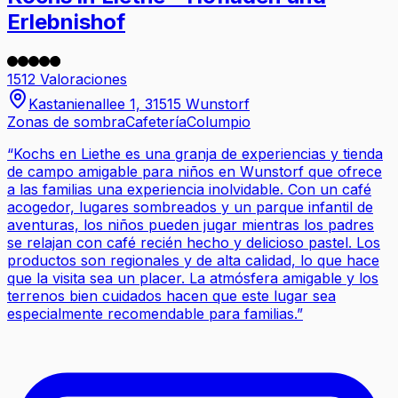
Erlebnishof
1512 Valoraciones
Kastanienallee 1, 31515 Wunstorf
Zonas de sombra
Cafetería
Columpio
“
Kochs en Liethe es una granja de experiencias y tienda
de campo amigable para niños en Wunstorf que ofrece
a las familias una experiencia inolvidable. Con un café
acogedor, lugares sombreados y un parque infantil de
aventuras, los niños pueden jugar mientras los padres
se relajan con café recién hecho y delicioso pastel. Los
productos son regionales y de alta calidad, lo que hace
que la visita sea un placer. La atmósfera amigable y los
terrenos bien cuidados hacen que este lugar sea
especialmente recomendable para familias.
”