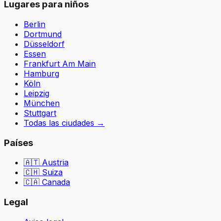
Lugares para niños
Berlin
Dortmund
Düsseldorf
Essen
Frankfurt Am Main
Hamburg
Köln
Leipzig
München
Stuttgart
Todas las ciudades
→
Países
🇦🇹
Austria
🇨🇭
Suiza
🇨🇦 Canada
Legal