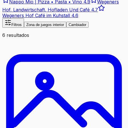
Nappo Mio | Pizza • Pasta • Vino
4.9
Wegeners
Hof, Landwirtschaft, Hofladen Und Café
4.7
Wegeners Hof Café im Kuhstall
4.6
Filtros
Zona de juegos interior
Cambiador
6 resultados