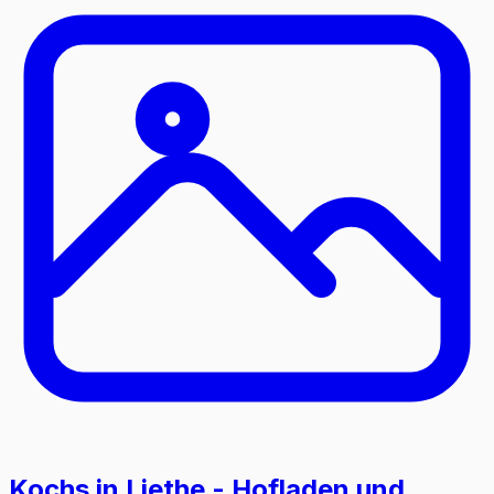
Kochs in Liethe - Hofladen und