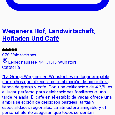
Wegeners Hof, Landwirtschaft,
Hofladen Und Café
979 Valoraciones
Leinechaussee 44, 31515 Wunstorf
Cafetería
“
La Granja Wegener en Wunstorf es un lugar amigable
para niños que ofrece una combinación de agricultura,
tienda de granja y café. Con una calificación de 4.7/5, es
el lugar perfecto para celebraciones familiares o una
tarde relajada. El café en el establo de vacas ofrece una
amplia selección de deliciosos pasteles, tartas y
especialidades regionales. La atmósfera amigable y el
personal atento aseguran que todos se sientan