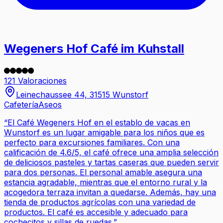
Wegeners Hof Café im Kuhstall
121 Valoraciones
Leinechaussee 44, 31515 Wunstorf
Cafetería
Aseos
“
El Café Wegeners Hof en el establo de vacas en
Wunstorf es un lugar amigable para los niños que es
perfecto para excursiones familiares. Con una
calificación de 4.6/5, el café ofrece una amplia selección
de deliciosos pasteles y tartas caseras que pueden servir
para dos personas. El personal amable asegura una
estancia agradable, mientras que el entorno rural y la
acogedora terraza invitan a quedarse. Además, hay una
tienda de productos agrícolas con una variedad de
productos. El café es accesible y adecuado para
cochecitos y sillas de ruedas.
”