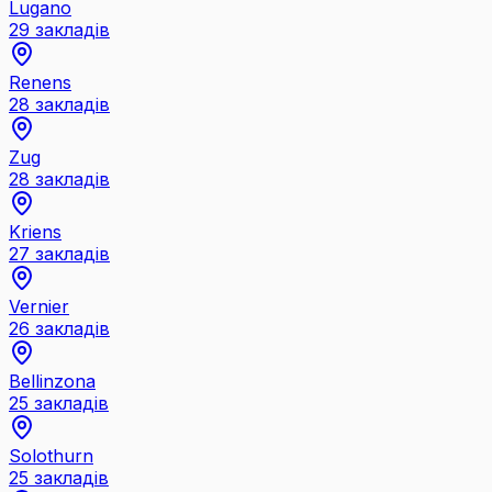
Lugano
29
закладів
Renens
28
закладів
Zug
28
закладів
Kriens
27
закладів
Vernier
26
закладів
Bellinzona
25
закладів
Solothurn
25
закладів