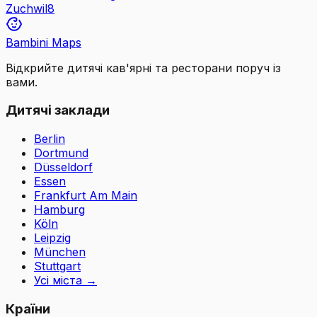
Zuchwil
8
Bambini Maps
Відкрийте дитячі кав'ярні та ресторани поруч із
вами.
Дитячі заклади
Berlin
Dortmund
Düsseldorf
Essen
Frankfurt Am Main
Hamburg
Köln
Leipzig
München
Stuttgart
Усі міста
→
Країни