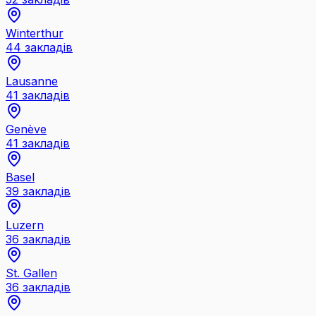
Winterthur
44
закладів
Lausanne
41
закладів
Genève
41
закладів
Basel
39
закладів
Luzern
36
закладів
St. Gallen
36
закладів