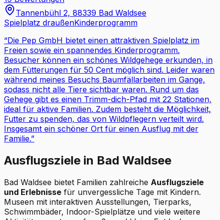
Tannenbühl 2, 88339 Bad Waldsee
Spielplatz draußen
Kinderprogramm
“
Die Pep GmbH bietet einen attraktiven Spielplatz im
Freien sowie ein spannendes Kinderprogramm.
Besucher können ein schönes Wildgehege erkunden, in
dem Fütterungen für 50 Cent möglich sind. Leider waren
während meines Besuchs Baumfällarbeiten im Gange,
sodass nicht alle Tiere sichtbar waren. Rund um das
Gehege gibt es einen Trimm-dich-Pfad mit 22 Stationen,
ideal für aktive Familien. Zudem besteht die Möglichkeit,
Futter zu spenden, das von Wildpflegern verteilt wird.
Insgesamt ein schöner Ort für einen Ausflug mit der
Familie.
”
Ausflugsziele in Bad Waldsee
Bad Waldsee bietet Familien zahlreiche
Ausflugsziele
und Erlebnisse
für unvergessliche Tage mit Kindern.
Museen mit interaktiven Ausstellungen, Tierparks,
Schwimmbäder, Indoor-Spielplätze und viele weitere