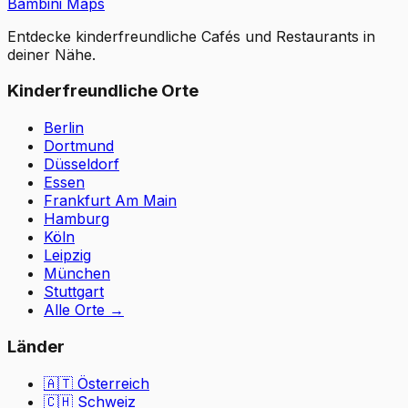
Bambini Maps
Entdecke kinderfreundliche Cafés und Restaurants in
deiner Nähe.
Kinderfreundliche Orte
Berlin
Dortmund
Düsseldorf
Essen
Frankfurt Am Main
Hamburg
Köln
Leipzig
München
Stuttgart
Alle Orte
→
Länder
🇦🇹
Österreich
🇨🇭
Schweiz