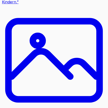
Kindern.
”