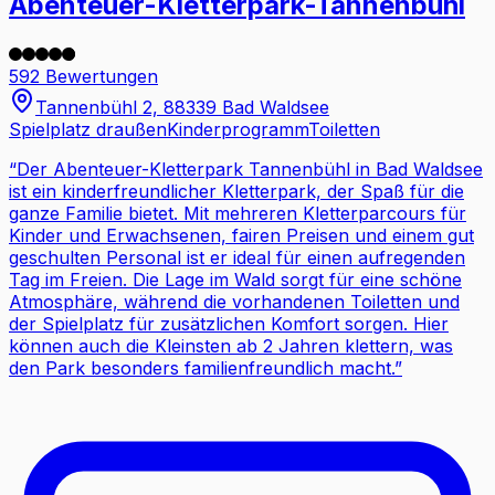
Abenteuer-Kletterpark-Tannenbühl
592 Bewertungen
Tannenbühl 2, 88339 Bad Waldsee
Spielplatz draußen
Kinderprogramm
Toiletten
“
Der Abenteuer-Kletterpark Tannenbühl in Bad Waldsee
ist ein kinderfreundlicher Kletterpark, der Spaß für die
ganze Familie bietet. Mit mehreren Kletterparcours für
Kinder und Erwachsenen, fairen Preisen und einem gut
geschulten Personal ist er ideal für einen aufregenden
Tag im Freien. Die Lage im Wald sorgt für eine schöne
Atmosphäre, während die vorhandenen Toiletten und
der Spielplatz für zusätzlichen Komfort sorgen. Hier
können auch die Kleinsten ab 2 Jahren klettern, was
den Park besonders familienfreundlich macht.
”