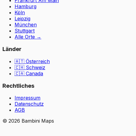
Frankfurt Am Main
Hamburg
Köln
Leipzig
München
Stuttgart
Alle Orte
→
Länder
🇦🇹
Österreich
🇨🇭
Schweiz
🇨🇦 Canada
Rechtliches
Impressum
Datenschutz
AGB
©
2026
Bambini Maps