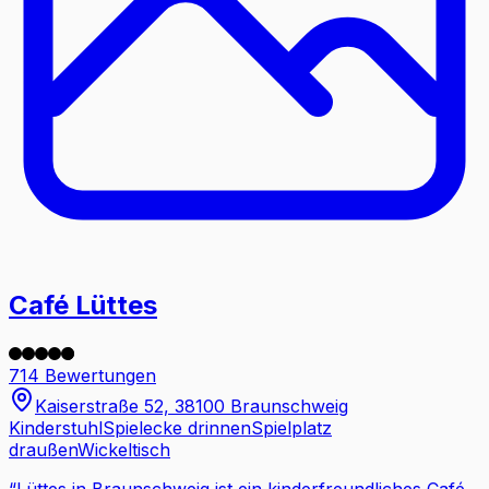
Café Lüttes
714 Bewertungen
Kaiserstraße 52, 38100 Braunschweig
Kinderstuhl
Spielecke drinnen
Spielplatz
draußen
Wickeltisch