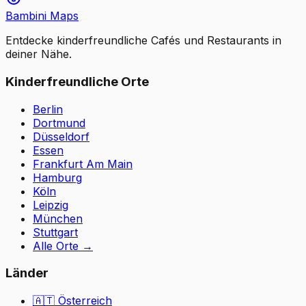
Bambini Maps
Entdecke kinderfreundliche Cafés und Restaurants in
deiner Nähe.
Kinderfreundliche Orte
Berlin
Dortmund
Düsseldorf
Essen
Frankfurt Am Main
Hamburg
Köln
Leipzig
München
Stuttgart
Alle Orte
→
Länder
🇦🇹
Österreich