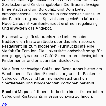
Spielecken und Kinderangeboten. Die Braunschweiger
Innenstadt rund um Burgplatz und Dom bietet
atmosphärische Gastronomie in historischer Kulisse, in
der Familien regionale Spezialitäten genießen können.
Neue Cafés mit Familienkonzept eröffnen regelmäßig
und erweitern das Angebot.
Braunschweigs Restaurantszene bietet von der
traditionellen Bratwurstbude über das internationale
Restaurant bis zum modernen Frühstückscafé eine
Vielfalt für Familien. Die Universitätslandschaft sorgt für
eine junge, dynamische Café-Szene mit erschwinglichen
Kindermenüs und entspannten Spielecken.
Viele Braunschweiger Cafés und Restaurants bieten am
Wochenende Familien-Brunches an, und die Bäckerei-
Cafés der Stadt sind für ihre niedersächsischen
Spezialitäten und kindgerechten Portionen bekannt.
Bambini Maps
hilft Ihnen, die besten kinderfreundlichen
Cafés und Restaurants in Braunschweig zu finden.