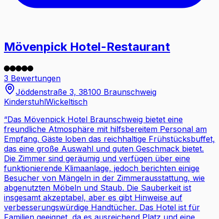
Mövenpick Hotel-Restaurant
3 Bewertungen
Jöddenstraße 3, 38100 Braunschweig
Kinderstuhl
Wickeltisch
“
Das Mövenpick Hotel Braunschweig bietet eine
freundliche Atmosphäre mit hilfsbereitem Personal am
Empfang. Gäste loben das reichhaltige Frühstücksbuffet,
das eine große Auswahl und guten Geschmack bietet.
Die Zimmer sind geräumig und verfügen über eine
funktionierende Klimaanlage, jedoch berichten einige
Besucher von Mängeln in der Zimmerausstattung, wie
abgenutzten Möbeln und Staub. Die Sauberkeit ist
insgesamt akzeptabel, aber es gibt Hinweise auf
verbesserungswürdige Handtücher. Das Hotel ist für
Familien geeignet, da es ausreichend Platz und eine