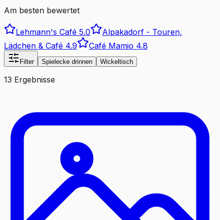
Am besten bewertet
Lehmann's Café
5.0
Alpakadorf - Touren,
Lädchen & Café
4.9
Café Mamio
4.8
Filter
Spielecke drinnen
Wickeltisch
13 Ergebnisse