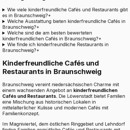
Wie viele kinderfreundliche Cafés und Restaurants gibt
es in Braunschweig?
+
Welche Ausstattung bieten kinderfreundliche Cafés in
Braunschweig?
+
Welche sind die am besten bewerteten
kinderfreundlichen Cafés in Braunschweig?
+
Wie finde ich kinderfreundliche Restaurants in
Braunschweig?
+
Kinderfreundliche Cafés und
Restaurants in Braunschweig
Braunschweig vereint niedersächsischen Charme mit
einem wachsenden Angebot an
kinderfreundlichen
Cafés und Restaurants
. Die Löwenstadt bietet Familien
eine Mischung aus historischen Lokalen in
mittelalterlicher Kulisse und modernen Cafés mit
Familienkonzept.
Im Magniviertel, dem östlichen Ringgebiet und Lehndorf
finden Familien gemütliche Cafés und Restaurants mit