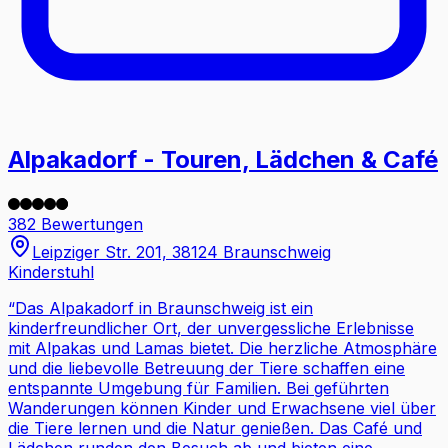
Alpakadorf - Touren, Lädchen & Café
382 Bewertungen
Leipziger Str. 201, 38124 Braunschweig
Kinderstuhl
“
Das Alpakadorf in Braunschweig ist ein
kinderfreundlicher Ort, der unvergessliche Erlebnisse
mit Alpakas und Lamas bietet. Die herzliche Atmosphäre
und die liebevolle Betreuung der Tiere schaffen eine
entspannte Umgebung für Familien. Bei geführten
Wanderungen können Kinder und Erwachsene viel über
die Tiere lernen und die Natur genießen. Das Café und
Lädchen runden den Besuch ab und bieten eine