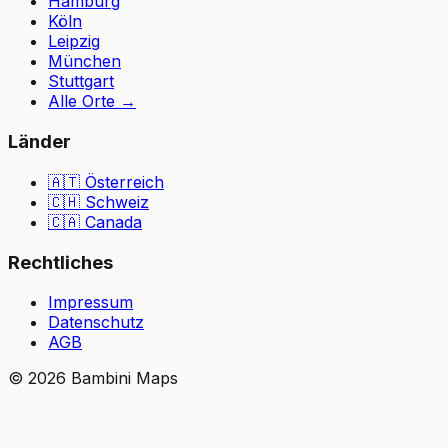
Hamburg
Köln
Leipzig
München
Stuttgart
Alle Orte
→
Länder
🇦🇹
Österreich
🇨🇭
Schweiz
🇨🇦 Canada
Rechtliches
Impressum
Datenschutz
AGB
©
2026
Bambini Maps