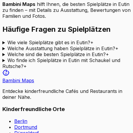
Bambini Maps
hilft Ihnen, die besten Spielplätze in Eutin
zu finden – mit Details zu Ausstattung, Bewertungen von
Familien und Fotos.
Häufige Fragen zu Spielplätzen
Wie viele Spielplätze gibt es in Eutin?
+
Welche Ausstattung haben Spielplätze in Eutin?
+
Welche sind die besten Spielplätze in Eutin?
+
Wo finde ich Spielplätze in Eutin mit Schaukel und
Rutsche?
+
Bambini Maps
Entdecke kinderfreundliche Cafés und Restaurants in
deiner Nähe.
Kinderfreundliche Orte
Berlin
Dortmund
Düsseldorf