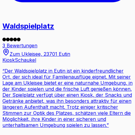
Waldspielplatz
3 Bewertungen
Zum Ukleisee, 23701 Eutin
Kiosk
Schaukel
“
Der Waldspielplatz in Eutin ist ein kinderfreundlicher
Ort, der sich ideal für Familienausflüge eignet. Mit seiner
Lage am Ukleisee bietet er eine naturnahe Umgebung, in
der Kinder spielen und die frische Luft genießen können.
Der Spielplatz verfügt über einen Kiosk, der Snacks und
Getränke anbietet, was ihn besonders attraktiv für einen
längeren Aufenthalt macht. Trotz einiger kritischer
Stimmen zur Optik des Platzes, schätzen viele Eltern die
Möglichkeit, ihre Kinder in einer sicheren und
unterhaltsamen Umgebung spielen zu lassen.
”