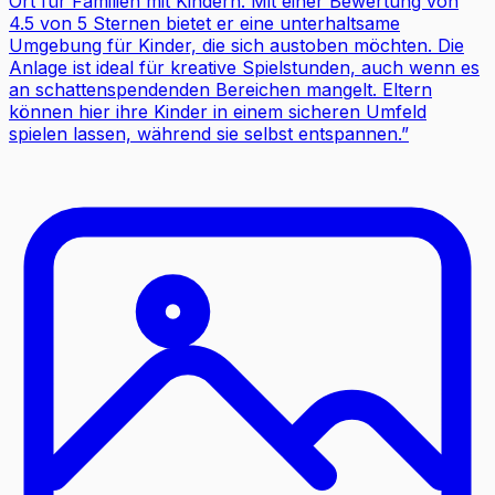
Ort für Familien mit Kindern. Mit einer Bewertung von
4.5 von 5 Sternen bietet er eine unterhaltsame
Umgebung für Kinder, die sich austoben möchten. Die
Anlage ist ideal für kreative Spielstunden, auch wenn es
an schattenspendenden Bereichen mangelt. Eltern
können hier ihre Kinder in einem sicheren Umfeld
spielen lassen, während sie selbst entspannen.
”