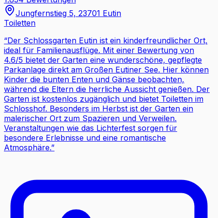
Jungfernstieg 5, 23701 Eutin
Toiletten
“
Der Schlossgarten Eutin ist ein kinderfreundlicher Ort,
ideal für Familienausflüge. Mit einer Bewertung von
4.6/5 bietet der Garten eine wunderschöne, gepflegte
Parkanlage direkt am Großen Eutiner See. Hier können
Kinder die bunten Enten und Gänse beobachten,
während die Eltern die herrliche Aussicht genießen. Der
Garten ist kostenlos zugänglich und bietet Toiletten im
Schlosshof. Besonders im Herbst ist der Garten ein
malerischer Ort zum Spazieren und Verweilen.
Veranstaltungen wie das Lichterfest sorgen für
besondere Erlebnisse und eine romantische
Atmosphäre.
”