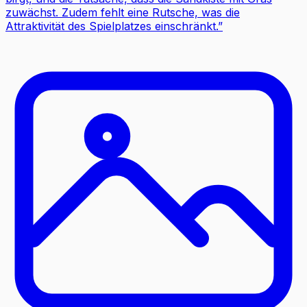
zuwächst. Zudem fehlt eine Rutsche, was die
Attraktivität des Spielplatzes einschränkt.
”