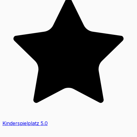
Kinderspielplatz
5.0