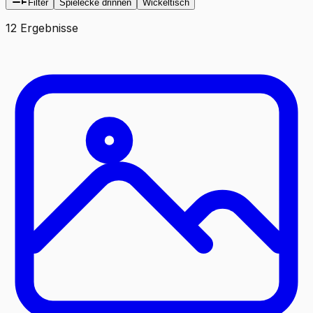
Filter
Spielecke drinnen
Wickeltisch
12 Ergebnisse