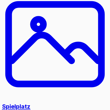
Spielplatz