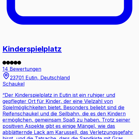
Kinderspielplatz
14 Bewertungen
23701 Eutin, Deutschland
Schaukel
“
Der Kinderspielplatz in Eutin ist ein ruhiger und
gepflegter Ort für Kinder, der eine Vielzahl von
Spielmöglichkeiten bietet. Besonders beliebt sind die
Reifenschaukel und die Seilbahn, die es den Kindern
ermöglichen, gemeinsam Spaß zu haben. Trotz seiner
positiven Aspekte gibt es einige Mängel, wie das
abblätternde Lack am Karussell, das Verletzungsgefahr
birgt, und die Tatsache, dass die Sandkiste mit Gras