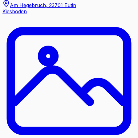
Am Hegebruch, 23701 Eutin
Kiesboden