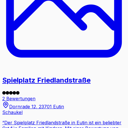
Spielplatz Friedlandstraße
2 Bewertungen
Dornrade 12, 23701 Eutin
Schaukel
“
Der Spielplatz Friedlandstraße in Eutin ist ein beliebter