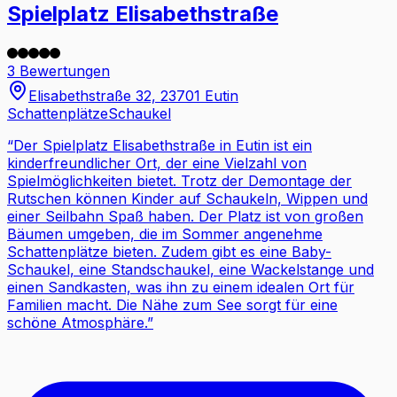
Spielplatz Elisabethstraße
3 Bewertungen
Elisabethstraße 32, 23701 Eutin
Schattenplätze
Schaukel
“
Der Spielplatz Elisabethstraße in Eutin ist ein
kinderfreundlicher Ort, der eine Vielzahl von
Spielmöglichkeiten bietet. Trotz der Demontage der
Rutschen können Kinder auf Schaukeln, Wippen und
einer Seilbahn Spaß haben. Der Platz ist von großen
Bäumen umgeben, die im Sommer angenehme
Schattenplätze bieten. Zudem gibt es eine Baby-
Schaukel, eine Standschaukel, eine Wackelstange und
einen Sandkasten, was ihn zu einem idealen Ort für
Familien macht. Die Nähe zum See sorgt für eine
schöne Atmosphäre.
”