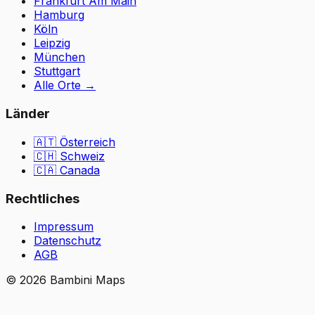
Frankfurt Am Main
Hamburg
Köln
Leipzig
München
Stuttgart
Alle Orte
→
Länder
🇦🇹
Österreich
🇨🇭
Schweiz
🇨🇦 Canada
Rechtliches
Impressum
Datenschutz
AGB
©
2026
Bambini Maps