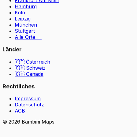
Frankfurt Am Main
Hamburg
Köln
Leipzig
München
Stuttgart
Alle Orte
→
Länder
🇦🇹
Österreich
🇨🇭
Schweiz
🇨🇦 Canada
Rechtliches
Impressum
Datenschutz
AGB
©
2026
Bambini Maps