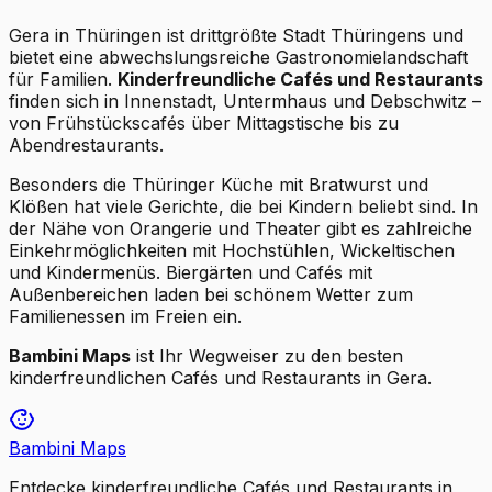
Gera in Thüringen ist drittgrößte Stadt Thüringens und
bietet eine abwechslungsreiche Gastronomielandschaft
für Familien.
Kinderfreundliche Cafés und Restaurants
finden sich in Innenstadt, Untermhaus und Debschwitz –
von Frühstückscafés über Mittagstische bis zu
Abendrestaurants.
Besonders die Thüringer Küche mit Bratwurst und
Klößen hat viele Gerichte, die bei Kindern beliebt sind. In
der Nähe von Orangerie und Theater gibt es zahlreiche
Einkehrmöglichkeiten mit Hochstühlen, Wickeltischen
und Kindermenüs. Biergärten und Cafés mit
Außenbereichen laden bei schönem Wetter zum
Familienessen im Freien ein.
Bambini Maps
ist Ihr Wegweiser zu den besten
kinderfreundlichen Cafés und Restaurants in Gera.
Bambini Maps
Entdecke kinderfreundliche Cafés und Restaurants in