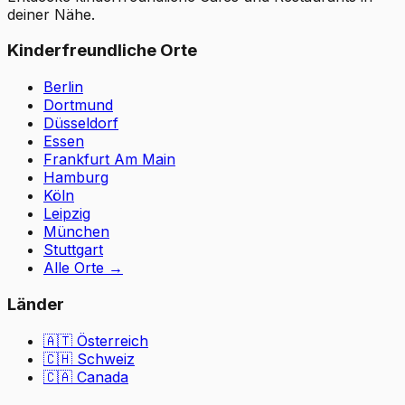
deiner Nähe.
Kinderfreundliche Orte
Berlin
Dortmund
Düsseldorf
Essen
Frankfurt Am Main
Hamburg
Köln
Leipzig
München
Stuttgart
Alle Orte
→
Länder
🇦🇹
Österreich
🇨🇭
Schweiz
🇨🇦 Canada