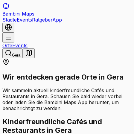
Bambini Maps
Städte
Events
Ratgeber
App
Orte
Events
Gera
Wir entdecken gerade Orte in Gera
Wir sammeln aktuell kinderfreundliche Cafés und
Restaurants in Gera. Schauen Sie bald wieder vorbei
oder laden Sie die Bambini Maps App herunter, um
benachrichtigt zu werden.
Kinderfreundliche Cafés und
Restaurants in Gera