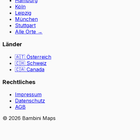
Hamburg
Köln
Leipzig
München
Stuttgart
Alle Orte
→
Länder
🇦🇹
Österreich
🇨🇭
Schweiz
🇨🇦 Canada
Rechtliches
Impressum
Datenschutz
AGB
©
2026
Bambini Maps