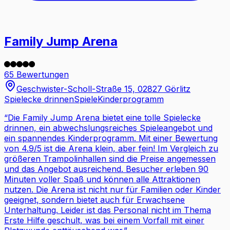
Family Jump Arena
65 Bewertungen
Geschwister-Scholl-Straße 15, 02827 Görlitz
Spielecke drinnen
Spiele
Kinderprogramm
“
Die Family Jump Arena bietet eine tolle Spielecke
drinnen, ein abwechslungsreiches Spieleangebot und
ein spannendes Kinderprogramm. Mit einer Bewertung
von 4.9/5 ist die Arena klein, aber fein! Im Vergleich zu
größeren Trampolinhallen sind die Preise angemessen
und das Angebot ausreichend. Besucher erleben 90
Minuten voller Spaß und können alle Attraktionen
nutzen. Die Arena ist nicht nur für Familien oder Kinder
geeignet, sondern bietet auch für Erwachsene
Unterhaltung. Leider ist das Personal nicht im Thema
Erste Hilfe geschult, was bei einem Vorfall mit einer