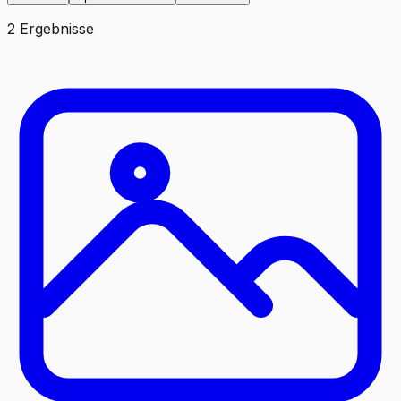
2 Ergebnisse