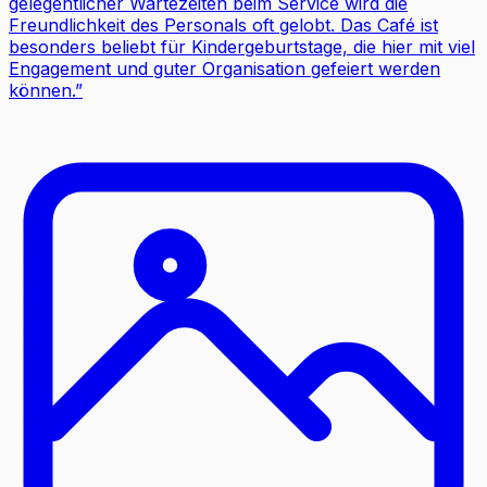
gelegentlicher Wartezeiten beim Service wird die
Freundlichkeit des Personals oft gelobt. Das Café ist
besonders beliebt für Kindergeburtstage, die hier mit viel
Engagement und guter Organisation gefeiert werden
können.
”