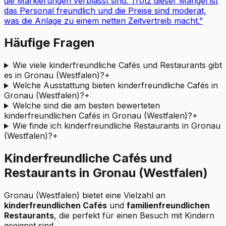
die Markierungen verblasst sind. Trotz dieser Mängel ist
das Personal freundlich und die Preise sind moderat,
was die Anlage zu einem netten Zeitvertreib macht.
”
Häufige Fragen
Wie viele kinderfreundliche Cafés und Restaurants gibt
es in Gronau (Westfalen)?
+
Welche Ausstattung bieten kinderfreundliche Cafés in
Gronau (Westfalen)?
+
Welche sind die am besten bewerteten
kinderfreundlichen Cafés in Gronau (Westfalen)?
+
Wie finde ich kinderfreundliche Restaurants in Gronau
(Westfalen)?
+
Kinderfreundliche Cafés und
Restaurants in Gronau (Westfalen)
Gronau (Westfalen)
bietet eine Vielzahl an
kinderfreundlichen Cafés
und
familienfreundlichen
Restaurants
, die perfekt für einen Besuch mit Kindern
geeignet sind.