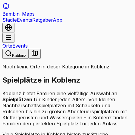
Bambini Maps
Städte
Events
Ratgeber
App
Orte
Events
Koblenz
Noch keine Orte in dieser Kategorie in Koblenz.
Spielplätze in Koblenz
Koblenz bietet Familien eine vielfältige Auswahl an
Spielplätzen
für Kinder jeden Alters. Von kleinen
Nachbarschaftsspielplätzen mit Schaukeln und
Rutschen bis hin zu großen Abenteuerspielplätzen mit
Klettergerüsten und Wasserspielen – in Koblenz finden
Familien den perfekten Spielplatz für jeden Anlass.
Viele Spielplätze in Koblenz bieten zusätzliche