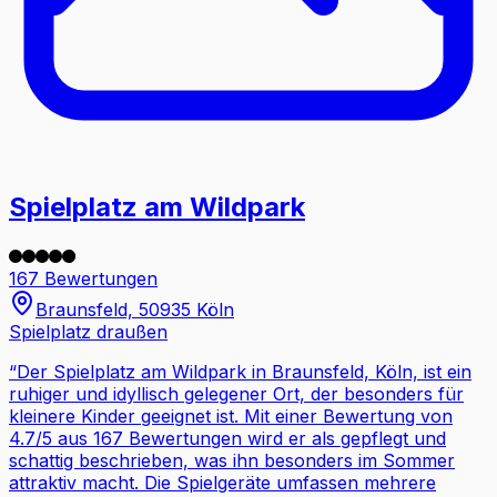
Spielplatz am Wildpark
167 Bewertungen
Braunsfeld, 50935 Köln
Spielplatz draußen
“
Der Spielplatz am Wildpark in Braunsfeld, Köln, ist ein
ruhiger und idyllisch gelegener Ort, der besonders für
kleinere Kinder geeignet ist. Mit einer Bewertung von
4.7/5 aus 167 Bewertungen wird er als gepflegt und
schattig beschrieben, was ihn besonders im Sommer
attraktiv macht. Die Spielgeräte umfassen mehrere