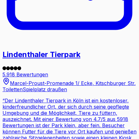
Lindenthaler Tierpark
5.918 Bewertungen
Marcel-Proust-Promenade 1/ Ecke, Kitschburger Str.
Toiletten
Spielplatz draußen
“
Der Lindenthaler Tierpark in Köln ist ein kostenloser,
kinderfreundlicher Ort, der sich durch seine gepflegte
Umgebung und die Möglichkeit, Tiere zu füttern,
auszeichnet. Mit einer Bewertung von 4.7/5 aus 5918
Bewertungen ist der Park klein, aber fein. Besucher
können Futter für die Tiere vor Ort kaufen und genießen
zahlreiche Sitzgelegenheiten sowie einen kleinen Kiosk