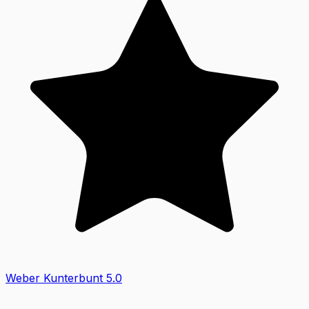
Weber Kunterbunt
5.0