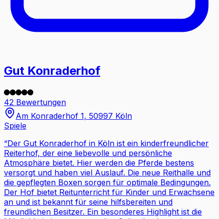
Gut Konraderhof
42 Bewertungen
Am Konraderhof 1, 50997 Köln
Spiele
“
Der Gut Konraderhof in Köln ist ein kinderfreundlicher
Reiterhof, der eine liebevolle und persönliche
Atmosphäre bietet. Hier werden die Pferde bestens
versorgt und haben viel Auslauf. Die neue Reithalle und
die gepflegten Boxen sorgen für optimale Bedingungen.
Der Hof bietet Reitunterricht für Kinder und Erwachsene
an und ist bekannt für seine hilfsbereiten und
freundlichen Besitzer. Ein besonderes Highlight ist die