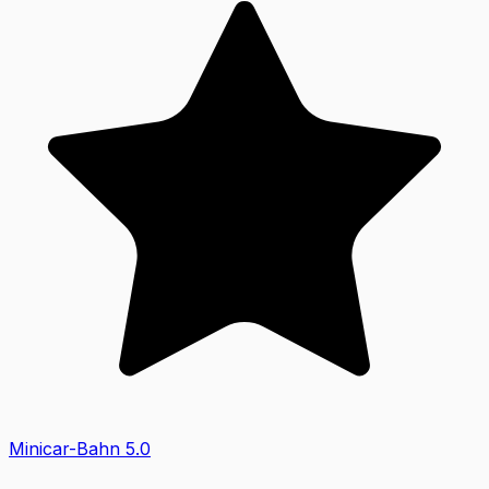
Minicar-Bahn
5.0