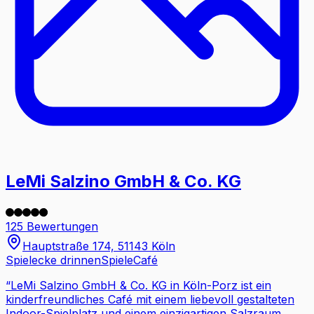
LeMi Salzino GmbH & Co. KG
125 Bewertungen
Hauptstraße 174, 51143 Köln
Spielecke drinnen
Spiele
Café
“
LeMi Salzino GmbH & Co. KG in Köln-Porz ist ein
kinderfreundliches Café mit einem liebevoll gestalteten
Indoor-Spielplatz und einem einzigartigen Salzraum.