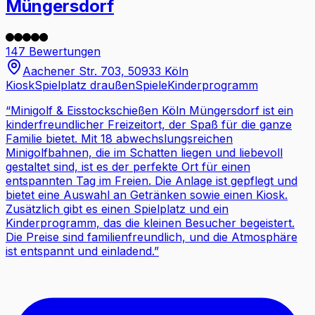
Müngersdorf
147 Bewertungen
Aachener Str. 703, 50933 Köln
Kiosk
Spielplatz draußen
Spiele
Kinderprogramm
“
Minigolf & Eisstockschießen Köln Müngersdorf ist ein
kinderfreundlicher Freizeitort, der Spaß für die ganze
Familie bietet. Mit 18 abwechslungsreichen
Minigolfbahnen, die im Schatten liegen und liebevoll
gestaltet sind, ist es der perfekte Ort für einen
entspannten Tag im Freien. Die Anlage ist gepflegt und
bietet eine Auswahl an Getränken sowie einen Kiosk.
Zusätzlich gibt es einen Spielplatz und ein
Kinderprogramm, das die kleinen Besucher begeistert.
Die Preise sind familienfreundlich, und die Atmosphäre
ist entspannt und einladend.
”