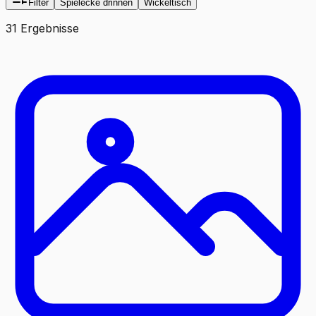
Filter
Spielecke drinnen
Wickeltisch
31 Ergebnisse