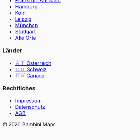
Frankfurt Am Main
Hamburg
Köln
Leipzig
München
Stuttgart
Alle Orte
→
Länder
🇦🇹
Österreich
🇨🇭
Schweiz
🇨🇦 Canada
Rechtliches
Impressum
Datenschutz
AGB
©
2026
Bambini Maps