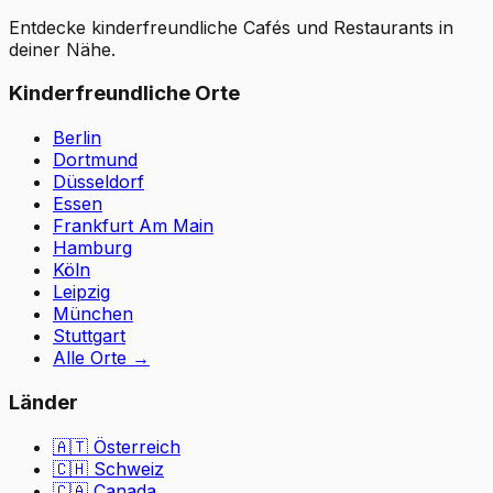
Entdecke kinderfreundliche Cafés und Restaurants in
deiner Nähe.
Kinderfreundliche Orte
Berlin
Dortmund
Düsseldorf
Essen
Frankfurt Am Main
Hamburg
Köln
Leipzig
München
Stuttgart
Alle Orte
→
Länder
🇦🇹
Österreich
🇨🇭
Schweiz
🇨🇦 Canada