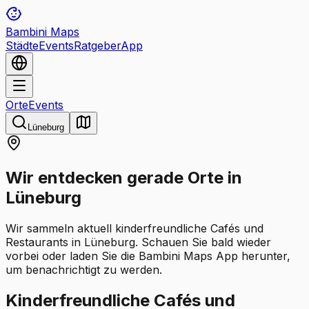
Bambini Maps
Städte
Events
Ratgeber
App
Orte
Events
Lüneburg
Wir entdecken gerade Orte in
Lüneburg
Wir sammeln aktuell kinderfreundliche Cafés und
Restaurants in Lüneburg. Schauen Sie bald wieder
vorbei oder laden Sie die Bambini Maps App herunter,
um benachrichtigt zu werden.
Kinderfreundliche Cafés und