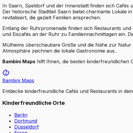
In Saarn, Speldorf und der Innenstadt finden sich Cafés
Der historische Stadtteil Saarn bietet charmante Lokale 
revitalisiert, die gezielt Familien ansprechen.
Entlang der Ruhrpromenade finden sich Restaurants und C
und Eiscafés an der Ruhr zu Familiennachmittagen ein. Di
Mülheims überschaubare Größe und die Nähe zur Natur ma
Atmosphäre zeichnen die lokale Gastronomie aus.
Bambini Maps
hilft Ihnen, die besten kinderfreundlichen
Bambini Maps
Entdecke kinderfreundliche Cafés und Restaurants in dei
Kinderfreundliche Orte
Berlin
Dortmund
Düsseldorf
Essen