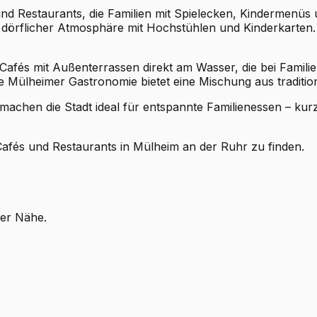
 und Restaurants, die Familien mit Spielecken, Kindermen
in dörflicher Atmosphäre mit Hochstühlen und Kinderkarten
afés mit Außenterrassen direkt am Wasser, die bei Familie
e Mülheimer Gastronomie bietet eine Mischung aus traditio
chen die Stadt ideal für entspannte Familienessen – kurz
 Cafés und Restaurants in Mülheim an der Ruhr zu finden.
ner Nähe.