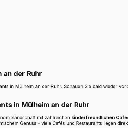
m an der Ruhr
ants in Mülheim an der Ruhr. Schauen Sie bald wieder vor
nts in Mülheim an der Ruhr
ronomielandschaft mit zahlreichen
kinderfreundlichen Café
mischem Genuss – viele Cafés und Restaurants liegen direk