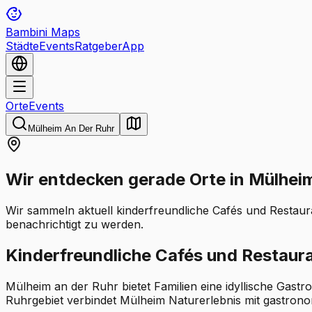
Bambini Maps
Städte
Events
Ratgeber
App
Orte
Events
Mülheim An Der Ruhr
Wir entdecken gerade Orte in Mülhei
Wir sammeln aktuell kinderfreundliche Cafés und Restaur
benachrichtigt zu werden.
Kinderfreundliche Cafés und Restaura
Mülheim an der Ruhr bietet Familien eine idyllische Gast
Ruhrgebiet verbindet Mülheim Naturerlebnis mit gastrono