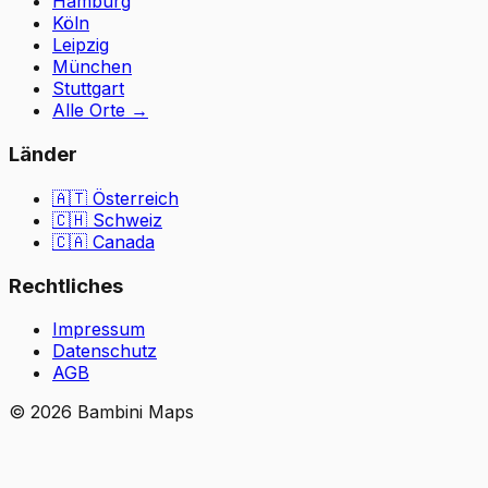
Hamburg
Köln
Leipzig
München
Stuttgart
Alle Orte
→
Länder
🇦🇹
Österreich
🇨🇭
Schweiz
🇨🇦 Canada
Rechtliches
Impressum
Datenschutz
AGB
©
2026
Bambini Maps