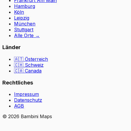
Frankfurt Am Main
Hamburg
Köln
Leipzig
München
Stuttgart
Alle Orte
→
Länder
🇦🇹
Österreich
🇨🇭
Schweiz
🇨🇦 Canada
Rechtliches
Impressum
Datenschutz
AGB
©
2026
Bambini Maps