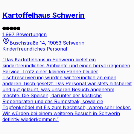
Kartoffelhaus Schwerin
1.997 Bewertungen
Buschstraße 14, 19053 Schwerin
Kinderfreundliches Personal
“
Das Kartoffelhaus in Schwerin bietet ein
kinderfreundliches Ambiente und einen hervorragenden
Service. Trotz einer kleinen Panne bei der
Tischreservierung wurden wir freundlich an einen
anderen Tisch gesetzt. Das Personal war stets hilfsbereit
und gut gelaunt, was unseren Besuch angenehm
machte. Die Speisen, darunter der köstliche
Rippenbraten und das Rumpsteak, sowie die
Topfenknödel mit Eis zum Nachtisch, waren sehr lecker.
Wir würden bei einem weiteren Besuch in Schwerin
definitiv wiederkommen.
”