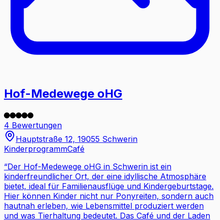
Hof-Medewege oHG
4 Bewertungen
Hauptstraße 12, 19055 Schwerin
Kinderprogramm
Café
“
Der Hof-Medewege oHG in Schwerin ist ein
kinderfreundlicher Ort, der eine idyllische Atmosphäre
bietet, ideal für Familienausflüge und Kindergeburtstage.
Hier können Kinder nicht nur Ponyreiten, sondern auch
hautnah erleben, wie Lebensmittel produziert werden
und was Tierhaltung bedeutet. Das Café und der Laden