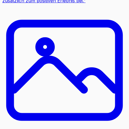
zusätzlich zum positiven Erlebnis bei.
”