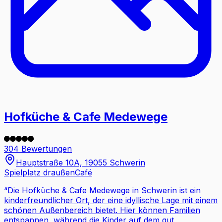
Hofküche & Cafe Medewege
304 Bewertungen
Hauptstraße 10A, 19055 Schwerin
Spielplatz draußen
Café
“
Die Hofküche & Cafe Medewege in Schwerin ist ein
kinderfreundlicher Ort, der eine idyllische Lage mit einem
schönen Außenbereich bietet. Hier können Familien
entspannen, während die Kinder auf dem gut