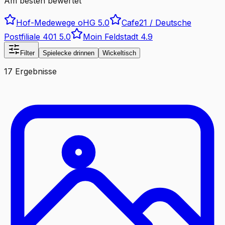
Am besten bewertet
Hof-Medewege oHG
5.0
Cafe21 / Deutsche
Postfiliale 401
5.0
Moin Feldstadt
4.9
Filter
Spielecke drinnen
Wickeltisch
17 Ergebnisse