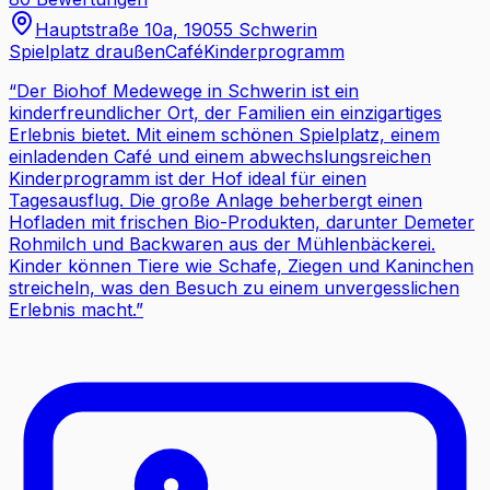
Hauptstraße 10a, 19055 Schwerin
Spielplatz draußen
Café
Kinderprogramm
“
Der Biohof Medewege in Schwerin ist ein
kinderfreundlicher Ort, der Familien ein einzigartiges
Erlebnis bietet. Mit einem schönen Spielplatz, einem
einladenden Café und einem abwechslungsreichen
Kinderprogramm ist der Hof ideal für einen
Tagesausflug. Die große Anlage beherbergt einen
Hofladen mit frischen Bio-Produkten, darunter Demeter
Rohmilch und Backwaren aus der Mühlenbäckerei.
Kinder können Tiere wie Schafe, Ziegen und Kaninchen
streicheln, was den Besuch zu einem unvergesslichen
Erlebnis macht.
”