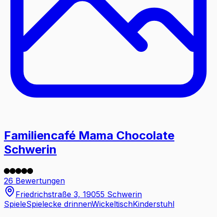
Familiencafé Mama Chocolate
Schwerin
26 Bewertungen
Friedrichstraße 3, 19055 Schwerin
Spiele
Spielecke drinnen
Wickeltisch
Kinderstuhl