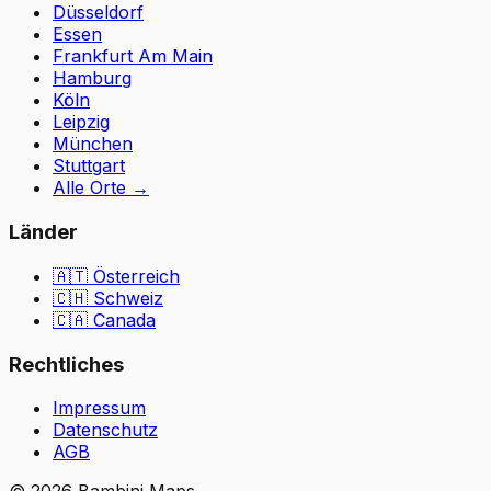
Düsseldorf
Essen
Frankfurt Am Main
Hamburg
Köln
Leipzig
München
Stuttgart
Alle Orte
→
Länder
🇦🇹
Österreich
🇨🇭
Schweiz
🇨🇦 Canada
Rechtliches
Impressum
Datenschutz
AGB