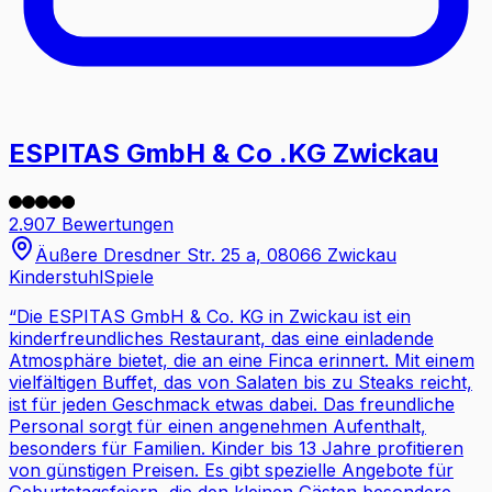
ESPITAS GmbH & Co .KG Zwickau
2.907 Bewertungen
Äußere Dresdner Str. 25 a, 08066 Zwickau
Kinderstuhl
Spiele
“
Die ESPITAS GmbH & Co. KG in Zwickau ist ein
kinderfreundliches Restaurant, das eine einladende
Atmosphäre bietet, die an eine Finca erinnert. Mit einem
vielfältigen Buffet, das von Salaten bis zu Steaks reicht,
ist für jeden Geschmack etwas dabei. Das freundliche
Personal sorgt für einen angenehmen Aufenthalt,
besonders für Familien. Kinder bis 13 Jahre profitieren
von günstigen Preisen. Es gibt spezielle Angebote für
Geburtstagsfeiern, die den kleinen Gästen besondere