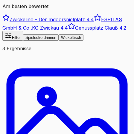
Am besten bewertet
Zwickelino - Der Indoorspielplatz
4.4
ESPITAS
GmbH & Co .KG Zwickau
4.4
Genussplatz Clauß
4.2
Filter
Spielecke drinnen
Wickeltisch
3 Ergebnisse