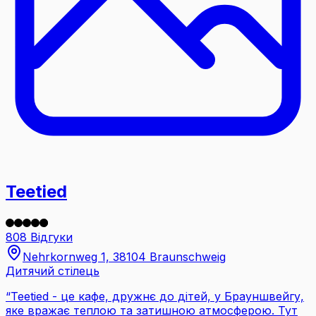
Teetied
808 Відгуки
Nehrkornweg 1, 38104 Braunschweig
Дитячий стілець
“
Teetied - це кафе, дружнє до дітей, у Брауншвейгу,
яке вражає теплою та затишною атмосферою. Тут