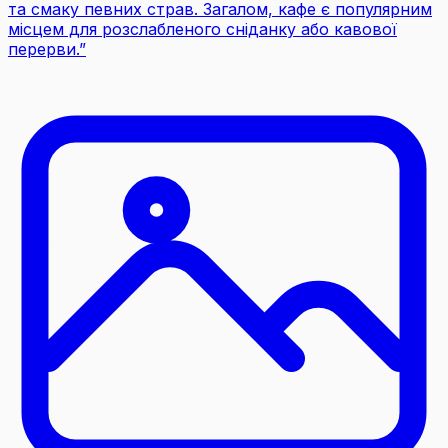
та смаку певних страв. Загалом, кафе є популярним
місцем для розслабленого сніданку або кавової
перерви.
”