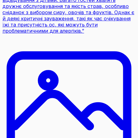
відвідування з дітьми. Багато гостей хвалять
дружнє обслуговування та якість страв, особливо
сніданок з вибором сиру, овочів та фруктів. Однак є
й деякі критичні зауваження, такі як час очікування
їжі та присутність ос, які можуть бути
проблематичними для алергіків.
”