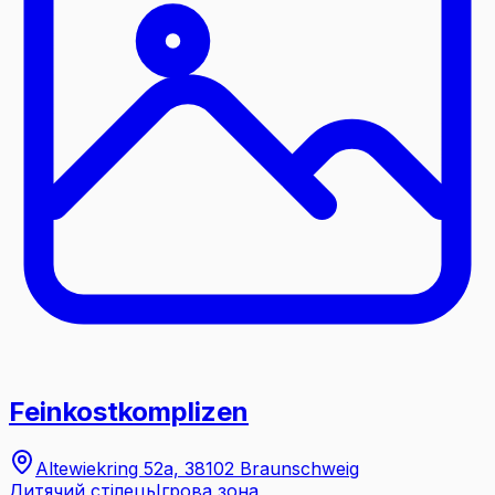
Feinkostkomplizen
Altewiekring 52a, 38102 Braunschweig
Дитячий стілець
Ігрова зона