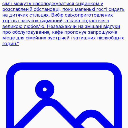
сім'ї можуть насолоджуватися сніданком у
розслабленій обстановці, поки маленькі гості сидять
на дитячих стільцях. Вибір свіжоприготовлених
тортів і закусок відмінний, а кава подається з
великою любов'ю. Незважаючи на змішані відгуки
про обслуговування, кафе пропонує запрошуюче
місце для сімейних зустрічей і затишних післяобідніх
годин.
”