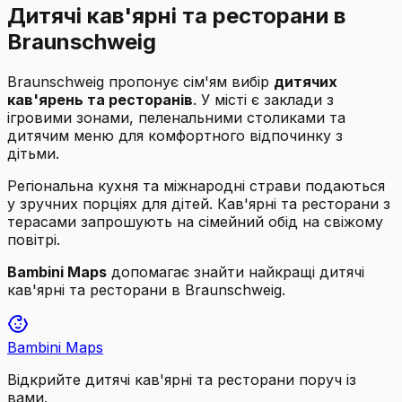
Дитячі кав'ярні та ресторани в
Braunschweig
Braunschweig пропонує сім'ям вибір
дитячих
кав'ярень та ресторанів
. У місті є заклади з
ігровими зонами, пеленальними столиками та
дитячим меню для комфортного відпочинку з
дітьми.
Регіональна кухня та міжнародні страви подаються
у зручних порціях для дітей. Кав'ярні та ресторани з
терасами запрошують на сімейний обід на свіжому
повітрі.
Bambini Maps
допомагає знайти найкращі дитячі
кав'ярні та ресторани в Braunschweig.
Bambini Maps
Відкрийте дитячі кав'ярні та ресторани поруч із
вами.