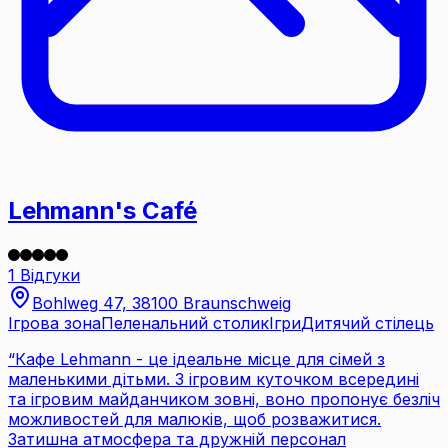
Lehmann's Café
1 Відгуки
Bohlweg 47, 38100 Braunschweig
Ігрова зона
Пеленальний столик
Ігри
Дитячий стілець
“
Кафе Lehmann - це ідеальне місце для сімей з
маленькими дітьми. З ігровим куточком всередині
та ігровим майданчиком зовні, воно пропонує безліч
можливостей для малюків, щоб розважитися.
Затишна атмосфера та дружній персонал