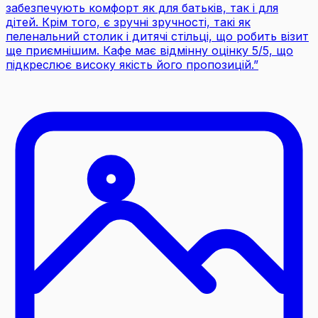
забезпечують комфорт як для батьків, так і для
дітей. Крім того, є зручні зручності, такі як
пеленальний столик і дитячі стільці, що робить візит
ще приємнішим. Кафе має відмінну оцінку 5/5, що
підкреслює високу якість його пропозицій.
”