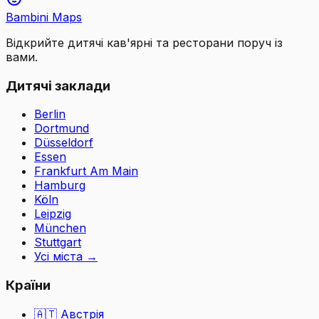
Bambini Maps
Відкрийте дитячі кав'ярні та ресторани поруч із
вами.
Дитячі заклади
Berlin
Dortmund
Düsseldorf
Essen
Frankfurt Am Main
Hamburg
Köln
Leipzig
München
Stuttgart
Усі міста
→
Країни
🇦🇹
Австрія