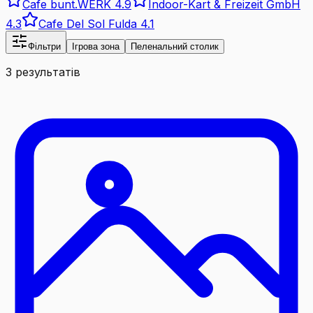
Cafe bunt.WERK
4.9
Indoor-Kart & Freizeit GmbH
4.3
Cafe Del Sol Fulda
4.1
Фільтри
Ігрова зона
Пеленальний столик
3 результатів