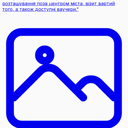
розташування поза центром міста, візит вартий
того, а також доступні ваучери.
”