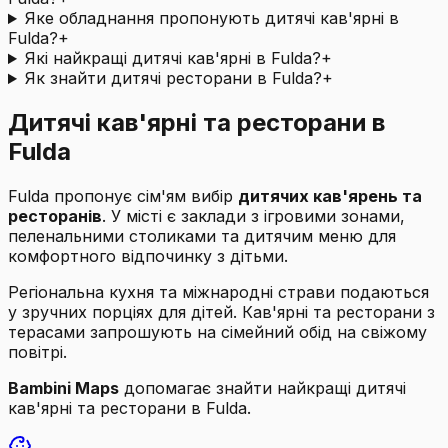
Яке обладнання пропонують дитячі кав'ярні в
Fulda?
+
Які найкращі дитячі кав'ярні в Fulda?
+
Як знайти дитячі ресторани в Fulda?
+
Дитячі кав'ярні та ресторани в
Fulda
Fulda пропонує сім'ям вибір
дитячих кав'ярень та
ресторанів
. У місті є заклади з ігровими зонами,
пеленальними столиками та дитячим меню для
комфортного відпочинку з дітьми.
Регіональна кухня та міжнародні страви подаються
у зручних порціях для дітей. Кав'ярні та ресторани з
терасами запрошують на сімейний обід на свіжому
повітрі.
Bambini Maps
допомагає знайти найкращі дитячі
кав'ярні та ресторани в Fulda.