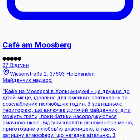
Café am Moosberg
27 Відгуки
Wiesenstraße 2, 37603 Holzminden
Майданчик надворі
“
Кафе на Мосберзі в Хольцміндені - це дружнє до
дітей місце, ідеальне для сімейних святкувань та
розслаблених післяобідніх годин. З зовнішньою
територією, що включає дитячий майданчик, діти
можуть грати, поки батьки насолоджуються
смачною їжею. Відгуки хвалять різноманітне меню,
приготоване з любов'ю власницею, а також
затишну атмосферу, що нагадує вітальню. З