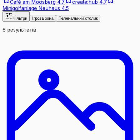
Café am Moosberg
4.7
create:hub
4.7
Minigolfanlage Neuhaus
4.5
Фільтри
Ігрова зона
Пеленальний столик
6 результатів