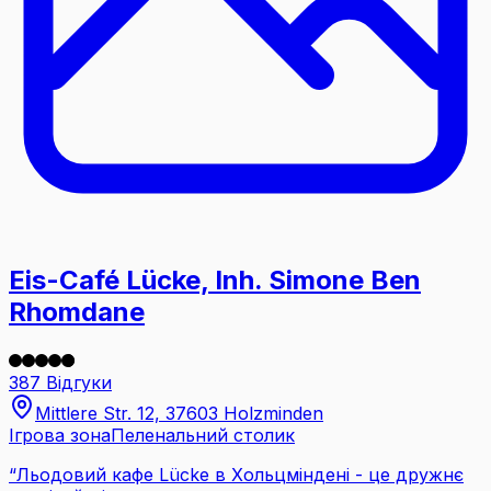
Eis-Café Lücke, Inh. Simone Ben
Rhomdane
387 Відгуки
Mittlere Str. 12, 37603 Holzminden
Ігрова зона
Пеленальний столик
“
Льодовий кафе Lücke в Хольцміндені - це дружнє