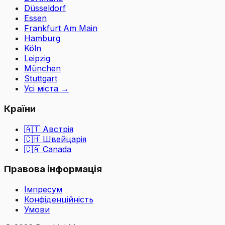
Düsseldorf
Essen
Frankfurt Am Main
Hamburg
Köln
Leipzig
München
Stuttgart
Усі міста
→
Країни
🇦🇹
Австрія
🇨🇭
Швейцарія
🇨🇦 Canada
Правова інформація
Імпресум
Конфіденційність
Умови