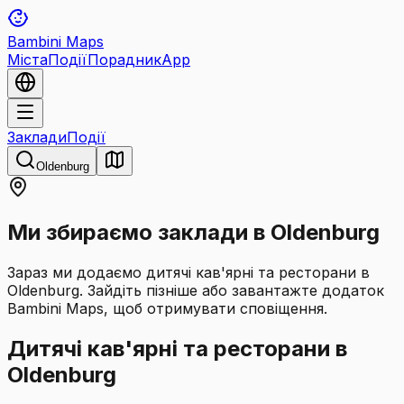
Bambini Maps
Міста
Події
Порадник
App
Заклади
Події
Oldenburg
Ми збираємо заклади в Oldenburg
Зараз ми додаємо дитячі кав'ярні та ресторани в
Oldenburg. Зайдіть пізніше або завантажте додаток
Bambini Maps, щоб отримувати сповіщення.
Дитячі кав'ярні та ресторани в
Oldenburg