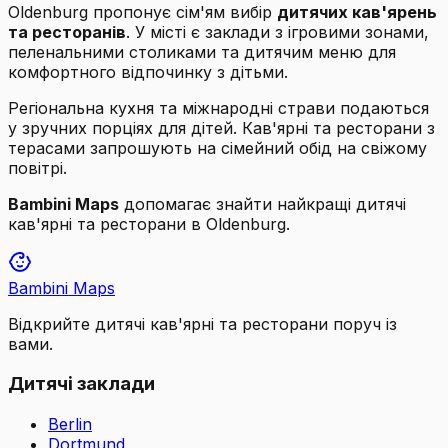
Oldenburg пропонує сім'ям вибір
дитячих кав'ярень
та ресторанів
. У місті є заклади з ігровими зонами,
пеленальними столиками та дитячим меню для
комфортного відпочинку з дітьми.
Регіональна кухня та міжнародні страви подаються
у зручних порціях для дітей. Кав'ярні та ресторани з
терасами запрошують на сімейний обід на свіжому
повітрі.
Bambini Maps
допомагає знайти найкращі дитячі
кав'ярні та ресторани в Oldenburg.
Bambini Maps
Відкрийте дитячі кав'ярні та ресторани поруч із
вами.
Дитячі заклади
Berlin
Dortmund