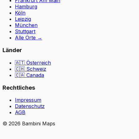
Frankfurt Am Main
Hamburg
Köln
Leipzig
München
Stuttgart
Alle Orte
→
Länder
🇦🇹
Österreich
🇨🇭
Schweiz
🇨🇦 Canada
Rechtliches
Impressum
Datenschutz
AGB
©
2026
Bambini Maps