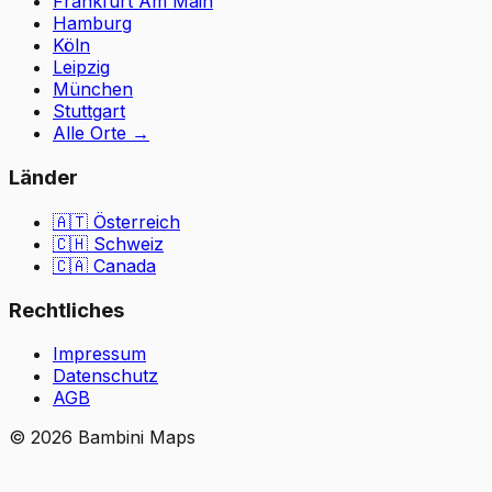
Frankfurt Am Main
Hamburg
Köln
Leipzig
München
Stuttgart
Alle Orte
→
Länder
🇦🇹
Österreich
🇨🇭
Schweiz
🇨🇦 Canada
Rechtliches
Impressum
Datenschutz
AGB
©
2026
Bambini Maps